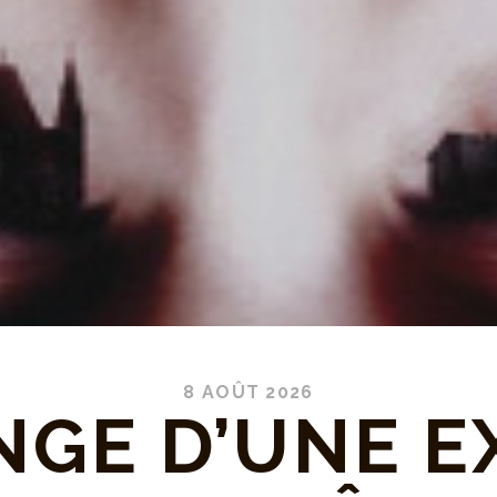
8 AOÛT 2026
NGE D’UNE E