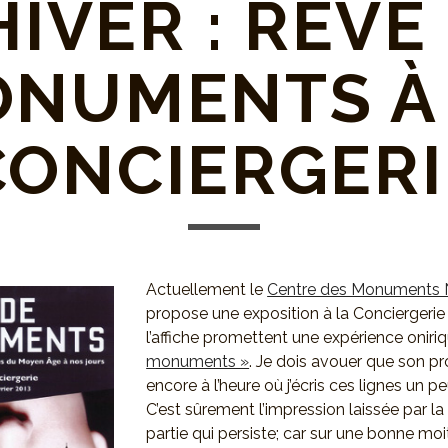
HIVER : RÊVE
NUMENTS À
CONCIERGERI
Actuellement le
Centre des Monuments 
propose une exposition à la Conciergerie d
l’affiche promettent une expérience oniriq
monuments »
. Je dois avouer que son p
encore à l’heure où j’écris ces lignes un pe
C’est sûrement l’impression laissée par l
partie qui persiste; car sur une bonne moi