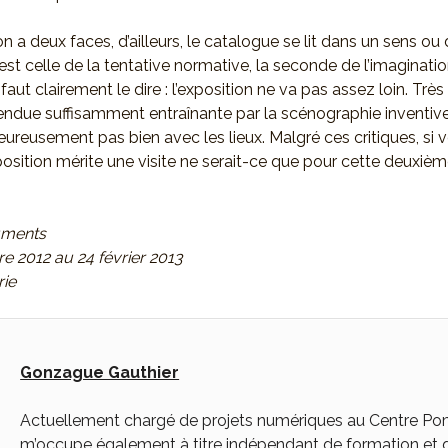
n a deux faces, d’ailleurs, le catalogue se lit dans un sens ou 
st celle de la tentative normative, la seconde de l’imagination
 il faut clairement le dire : l’exposition ne va pas assez loin. Tr
 rendue suffisamment entraînante par la scénographie inventive
ureusement pas bien avec les lieux. Malgré ces critiques, si 
xposition mérite une visite ne serait-ce que pour cette deuxièm
uments
 2012 au 24 février 2013
rie
Gonzague Gauthier
Actuellement chargé de projets numériques au Centre Po
m’occupe également à titre indépendant de formation et 