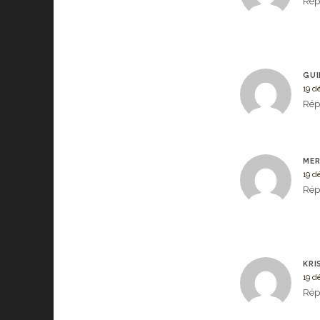
Rép
GUI
19 d
Rép
MER
19 d
Rép
KRI
19 d
Rép