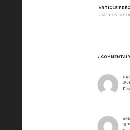
ARTICLE PRÉ
UNE FANTASTI
7 COMMENTAI
GUI
18 d
Rép
ANN
19 d