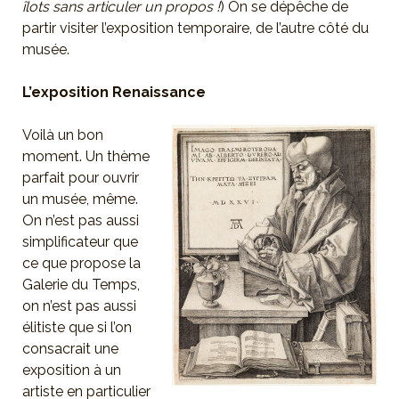
îlots sans articuler un propos !
) On se dépêche de
partir visiter l’exposition temporaire, de l’autre côté du
musée.
L’exposition Renaissance
Voilà un bon
moment. Un thème
parfait pour ouvrir
un musée, même.
On n’est pas aussi
simplificateur que
ce que propose la
Galerie du Temps,
on n’est pas aussi
élitiste que si l’on
consacrait une
exposition à un
artiste en particulier