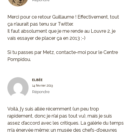
Merci pour ce retour Guillaume ! Effectivement, tout
ça n’aurait pas tenu sur Twitter.
Il faut absolument que je me rende au Louvre 2, je
vais essayer de placer ça en 2013 ;-)
Si tu passes par Metz, contacte-moi pour le Centre
Pompidou.
ELBÉE
14 février 2013
Répondre
Voilà, j’y suis allée récemment (un peu trop
rapidement, donc je n’ai pas tout vu), mais je suis
assez d’accord avec les critiques. La galérie du temps
m’a énervée même: un musée des chefs-d’oeuvres