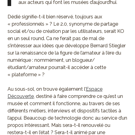
aux acteurs qui font les musées d’aujourd’hui.
Dédié signifie-t-il bien réservé, toujours aux
« professionnels » ? Le 2.0, synonyme de partage
social et/ou de création par les utilisateurs, serait KO
en un seul round. Ca ne ferait pas de mal de
s’intéresser aux idées que développe Bernard Stiegler
sur la renaissance de la figure de l’amateur à l’ère du
numérique : nommément, un blogueur/
étudiant/amateur pourrait-il accéder à cette
« plateforme » ?
Au sous-sol, on trouve également l’
Espace
Découverte
, destiné à faire comprendre ce qu’est un
musée et comment il fonctionne, au travers de ses
différents métiers, interviews et dispositifs tactiles à
l’appui. Beaucoup de technologie donc au service d’un
propos intéressant. Mais sera-t-il renouvelé ou
restera-t-il en l’état ? Sera-t-il animé par une