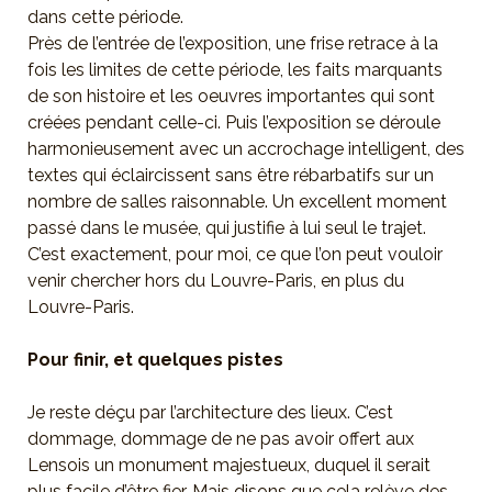
dans cette période.
Près de l’entrée de l’exposition, une frise retrace à la
fois les limites de cette période, les faits marquants
de son histoire et les oeuvres importantes qui sont
créées pendant celle-ci. Puis l’exposition se déroule
harmonieusement avec un accrochage intelligent, des
textes qui éclaircissent sans être rébarbatifs sur un
nombre de salles raisonnable. Un excellent moment
passé dans le musée, qui justifie à lui seul le trajet.
C’est exactement, pour moi, ce que l’on peut vouloir
venir chercher hors du Louvre-Paris, en plus du
Louvre-Paris.
Pour finir, et quelques pistes
Je reste déçu par l’architecture des lieux. C’est
dommage, dommage de ne pas avoir offert aux
Lensois un monument majestueux, duquel il serait
plus facile d’être fier. Mais disons que cela relève des