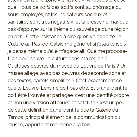
que « plus de 20 % des actifs sont au chômage ou
sous-employés, et les indicateurs sociaux et
sanitaires sont très négatifs », et la presse ne manque
pas d’appuyer sur le thème du sauvetage d’une région
en péril. Cette insistance à dire qu’on va apporter la
Culture au Pas-de-Calais me gêne, et si j’étais lensois
je pense même qu’elle m’agacerait. Que me propose-
t-on pour sauver la culture dans ma région ?
Quelques oeuvres du musée du Louvre de Paris ? Un
musée allégé, avec des oeuvres de seconde zone et
des textes, cartels simplifiés ? C’est exactement ce
que le Louvre-Lens ne doit pas être. Et si une identité
doit être trouvée et partagée, c’est une identité propre
et non une version atténuée et satellite. C’est un peu
de cette définition d’une identité que la Galerie du
Temps, principal élément de la communication du
musée, apporte et malmène à la fois.