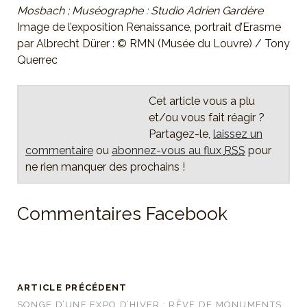
Mosbach ; Muséographe : Studio Adrien Gardère
Image de l’exposition Renaissance, portrait d’Erasme
par Albrecht Dürer : © RMN (Musée du Louvre) / Tony
Querrec
Cet article vous a plu
et/ou vous fait réagir ?
Partagez-le,
laissez un
commentaire
ou
abonnez-vous au flux
RSS
pour
ne rien manquer des prochains !
Commentaires Facebook
ARTICLE PRÉCÉDENT
SONGE D’UNE EXPO D’HIVER : RÊVE DE MONUMENTS