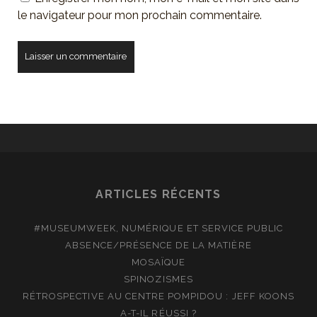
le navigateur pour mon prochain commentaire.
ARTICLES RÉCENTS
#MUSEUMWEEK, NUMÉRIQUE ET SERVICE PUBLIC
ABSENCE/PRÉSENCE DE LA MATIÈRE
MOSAÏQUE
SPINOZISMES
RÉTROSPECTIVE AU CENTRE POMPIDOU : JEFF KOONS
A-T-IL RÉUSSI ?