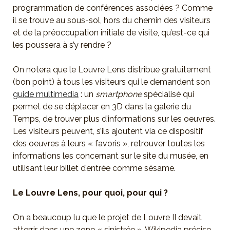
programmation de conférences associées ? Comme
il se trouve au sous-sol, hors du chemin des visiteurs
et de la préoccupation initiale de visite, qu’est-ce qui
les poussera à s’y rendre ?
On notera que le Louvre Lens distribue gratuitement
(bon point) à tous les visiteurs qui le demandent son
guide multimedia
: un
smartphone
spécialisé qui
permet de se déplacer en 3D dans la galerie du
Temps, de trouver plus d’informations sur les oeuvres.
Les visiteurs peuvent, s’ils ajoutent via ce dispositif
des oeuvres à leurs « favoris », retrouver toutes les
informations les concernant sur le site du musée, en
utilisant leur billet d’entrée comme sésame.
Le Louvre Lens, pour quoi, pour qui ?
On a beaucoup lu que le projet de Louvre II devait
atterrir dans une zone « sinistrée ». Wikipedia précise