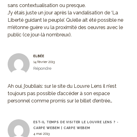
sans contextualisation ou presque.
J’y étais juste un jour après la vandalisation de ‘La
Liberté guidant le peuple’. Qu’elle ait été possible ne
m’étonne guère vu la proximité des oeuvres avec le
public (ce jour-là nombreux).
ELBÉE
14 février 2013
Répondre
Ah oui, j’oubliais: sur le site du Louvre Lens il n’est
toujours pas possible d’accéder à son espace
personnel comme promis sur le billet d’entrée…
EST-IL TEMPS DE VISITER LE LOUVRE LENS ? -
CARPE WEBEM | CARPE WEBEM
4 mai 2013