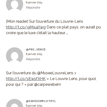
8 janvier 2013
Répondre
[Mon reader] Sur l’ouverture du Louvre-Lens
http://t.co/9jM4aYwg
Dans ce plat pays, on aurait pu
croire que le luxe c’était la hauteur. …
@PRO_VENCE
8 janvier 2013
Répondre
Sur l’ouverture du @MuseeLouvreLens >
http://t.co/sEwsfXHK
« Le Louvre Lens, pour quoi,
pour qui ? » par @carpewebem
@DAVIDSIMPLOTRYL
8 janvier 2013