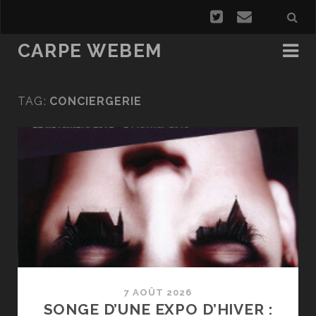
CARPE WEBEM
TAG:
CONCIERGERIE
7 AOÛT 2026
SONGE D’UNE EXPO D’HIVER :