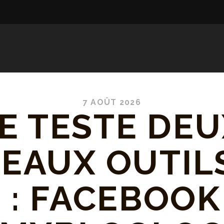
7 AOÛT 2026
E TESTE DE
EAUX OUTIL
0 : FACEBOOK