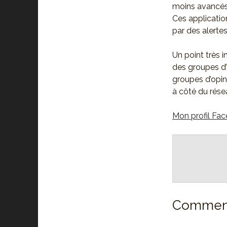
moins avancés,
Ces applicatio
par des alerte
Un point très 
des groupes d’
groupes d’opini
à côté du rése
Mon profil Fa
Comment