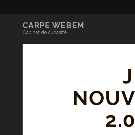
CARPE WEBEM
Cabinet de curiosité
J
NOUV
2.