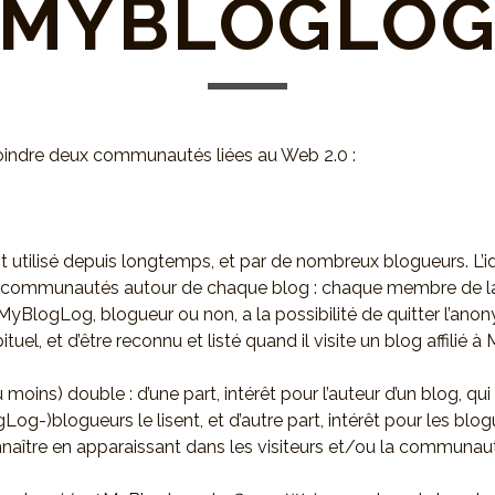
MYBLOGLO
joindre deux communautés liées au Web 2.0 :
g
t utilisé depuis longtemps, et par de nombreux blogueurs. L’i
s communautés autour de chaque blog : chaque membre de l
logLog, blogueur ou non, a la possibilité de quitter l’anony
bituel, et d’être reconnu et listé quand il visite un blog affilié
au moins) double : d’une part, intérêt pour l’auteur d’un blog, qui
og-)blogueurs le lisent, et d’autre part, intérêt pour les blog
nnaître en apparaissant dans les visiteurs et/ou la communau