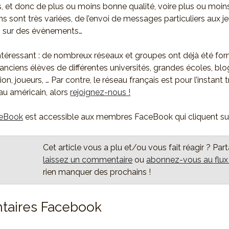
 et donc de plus ou moins bonne qualité, voire plus ou moins
ns sont très variées, de l’envoi de messages particuliers aux 
s sur des évènements…
intéressant : de nombreux réseaux et groupes ont déjà été f
anciens élèves de différentes universités, grandes écoles, blo
on, joueurs, … Par contre, le réseau français est pour l’instant
au américain, alors
rejoignez-nous !
ceBook
est accessible aux membres FaceBook qui cliquent su
Cet article vous a plu et/ou vous fait réagir ? Par
laissez un commentaire
ou
abonnez-vous au flu
rien manquer des prochains !
aires Facebook