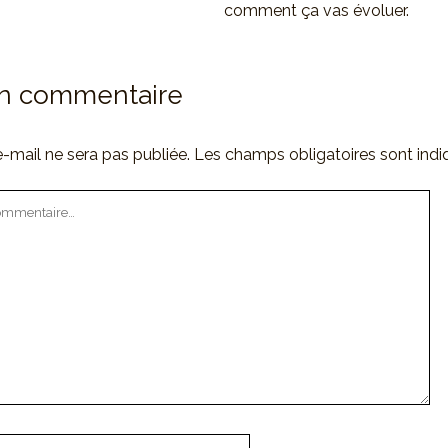
comment ça vas évoluer.
un commentaire
-mail ne sera pas publiée.
Les champs obligatoires sont ind