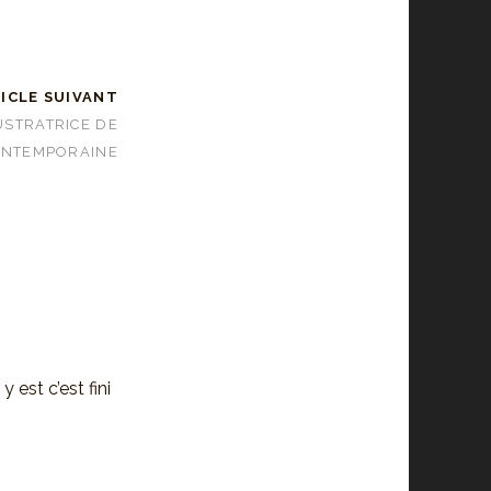
ICLE SUIVANT
USTRATRICE DE
ONTEMPORAINE
y est c’est fini