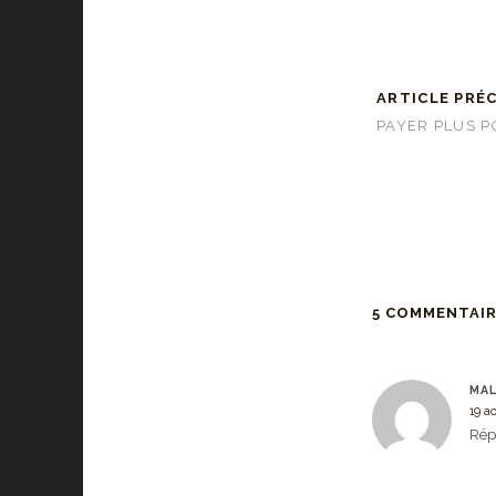
ARTICLE PRÉ
PAYER PLUS P
5 COMMENTAI
MAL
19 a
Rép