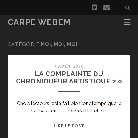
CARPE WEBEM
CATÉGORIE
MOI, MOI, MOI
7 AOÛT 2026
LA COMPLAINTE DU
CHRONIQUEUR ARTISTIQUE 2.0
Chers lecteurs, cela fait bien longtemps que je
n’ai pas écrit de nouveau billet ici.…
LA
LIRE LE POST
COMPLAINTE