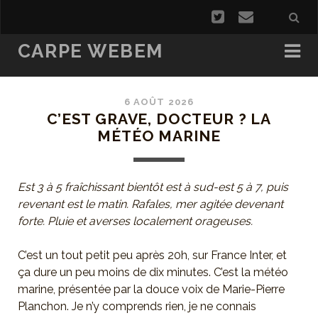
CARPE WEBEM
6 AOÛT 2026
C’EST GRAVE, DOCTEUR ? LA
MÉTÉO MARINE
Est 3 à 5 fraîchissant bientôt est à sud-est 5 à 7, puis
revenant est le matin. Rafales, mer agitée devenant
forte. Pluie et averses localement orageuses.
C’est un tout petit peu après 20h, sur France Inter, et
ça dure un peu moins de dix minutes. C’est la météo
marine, présentée par la douce voix de Marie-Pierre
Planchon. Je n’y comprends rien, je ne connais