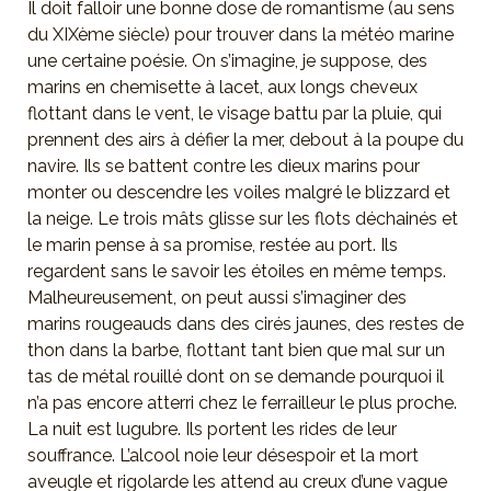
Il doit falloir une bonne dose de romantisme (au sens
du XIXème siècle) pour trouver dans la météo marine
une certaine poésie. On s’imagine, je suppose, des
marins en chemisette à lacet, aux longs cheveux
flottant dans le vent, le visage battu par la pluie, qui
prennent des airs à défier la mer, debout à la poupe du
navire. Ils se battent contre les dieux marins pour
monter ou descendre les voiles malgré le blizzard et
la neige. Le trois mâts glisse sur les flots déchainés et
le marin pense à sa promise, restée au port. Ils
regardent sans le savoir les étoiles en même temps.
Malheureusement, on peut aussi s’imaginer des
marins rougeauds dans des cirés jaunes, des restes de
thon dans la barbe, flottant tant bien que mal sur un
tas de métal rouillé dont on se demande pourquoi il
n’a pas encore atterri chez le ferrailleur le plus proche.
La nuit est lugubre. Ils portent les rides de leur
souffrance. L’alcool noie leur désespoir et la mort
aveugle et rigolarde les attend au creux d’une vague