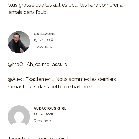
plus grosse que les autres pour les faire sombrer à
jamais dans l’oubli.
GUILLAUME
15 avril 2008
Répondre
@MaO : Ah, ça me rassure !
@Alex : Exactement. Nous sommes les derniers
romantiques dans cette ère barbare !
AUDACIOUS GIRL
22 mai 2008
Répondre
J’écoute pas tous les soirs!!!