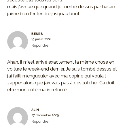
mais j’avoue que quand je tombe dessus par hasard,
j’aime bien l’entendre jusqu’au bout!
BEURB
19 juillet 2008
Répondre
Ahah, il m’est arrivé exactement la même chose en
voiture le week-end dernier. Je suis tombé dessus et
j’ai failli m’engueuler avec ma copine qui voulait
zapper alors que j’arrivais pas à déscotcher. Ca doit
être mon côté marin refoulé…
ALIN
27 décembre 2009
Répondre