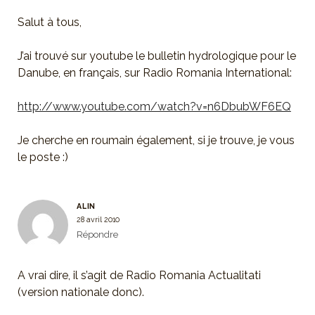
Salut à tous,
J’ai trouvé sur youtube le bulletin hydrologique pour le
Danube, en français, sur Radio Romania International:
http://www.youtube.com/watch?v=n6DbubWF6EQ
Je cherche en roumain également, si je trouve, je vous
le poste :)
ALIN
28 avril 2010
Répondre
A vrai dire, il s’agit de Radio Romania Actualitati
(version nationale donc).