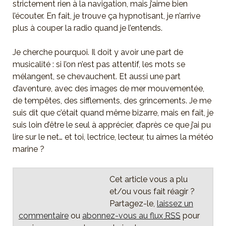
strictement rien à la navigation, mais j’aime bien
l’écouter. En fait, je trouve ça hypnotisant, je n’arrive
plus à couper la radio quand je l’entends.
Je cherche pourquoi. Il doit y avoir une part de
musicalité : si l’on n’est pas attentif, les mots se
mélangent, se chevauchent. Et aussi une part
d’aventure, avec des images de mer mouvementée,
de tempêtes, des sifflements, des grincements. Je me
suis dit que c’était quand même bizarre, mais en fait, je
suis loin d’être le seul à apprécier, d’après ce que j’ai pu
lire sur le net… et toi, lectrice, lecteur, tu aimes la météo
marine ?
Cet article vous a plu
et/ou vous fait réagir ?
Partagez-le,
laissez un
commentaire
ou
abonnez-vous au flux
RSS
pour