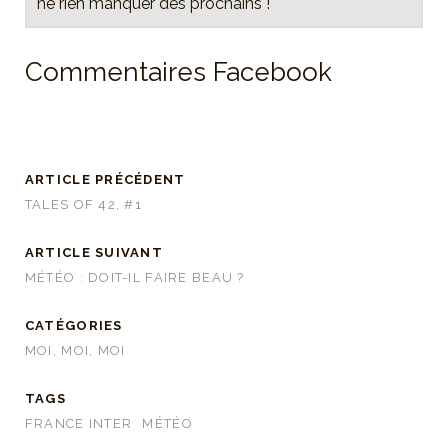
ne rien manquer des prochains !
Commentaires Facebook
ARTICLE PRÉCÉDENT
TALES OF 42, #1
ARTICLE SUIVANT
MÉTÉO : DOIT-IL FAIRE BEAU ?
CATÉGORIES
MOI, MOI, MOI
TAGS
FRANCE INTER
MÉTÉO