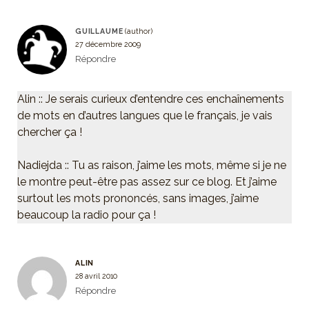
GUILLAUME
27 décembre 2009
Répondre
Alin :: Je serais curieux d’entendre ces enchaînements
de mots en d’autres langues que le français, je vais
chercher ça !
Nadiejda :: Tu as raison, j’aime les mots, même si je ne
le montre peut-être pas assez sur ce blog. Et j’aime
surtout les mots prononcés, sans images, j’aime
beaucoup la radio pour ça !
ALIN
28 avril 2010
Répondre