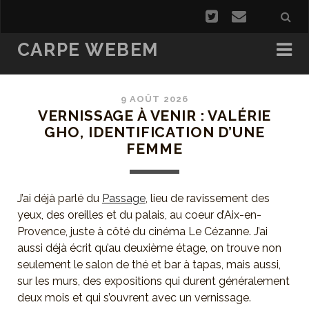
CARPE WEBEM
9 AOÛT 2026
VERNISSAGE À VENIR : VALÉRIE
GHO, IDENTIFICATION D’UNE
FEMME
J’ai déjà parlé du
Passage
, lieu de ravissement des
yeux, des oreilles et du palais, au coeur d’Aix-en-
Provence, juste à côté du cinéma Le Cézanne. J’ai
aussi déjà écrit qu’au deuxième étage, on trouve non
seulement le salon de thé et bar à tapas, mais aussi,
sur les murs, des expositions qui durent généralement
deux mois et qui s’ouvrent avec un vernissage.