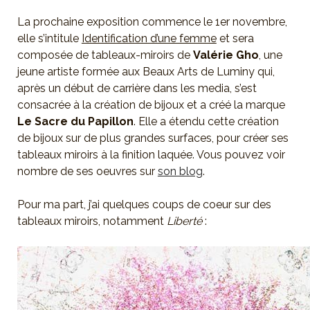
La prochaine exposition commence le 1er novembre,
elle s’intitule
Identification d’une femme
et sera
composée de tableaux-miroirs de
Valérie Gho
, une
jeune artiste formée aux Beaux Arts de Luminy qui,
après un début de carrière dans les media, s’est
consacrée à la création de bijoux et a créé la marque
Le Sacre du Papillon
. Elle a étendu cette création
de bijoux sur de plus grandes surfaces, pour créer ses
tableaux miroirs à la finition laquée. Vous pouvez voir
nombre de ses oeuvres sur
son blog
.
Pour ma part, j’ai quelques coups de coeur sur des
tableaux miroirs, notamment
Liberté
: