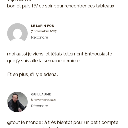
bon et puis RV ce soir pour rencontrer ces tableaux!
LE LAPIN FOU
7 novembre 2007
Répondre
moi aussi je viens, et j’étais tellement Enthousiaste
que j’y suis allé la semaine dernière…
Et en plus, s’il y a edena…
GUILLAUME
8 novembre 2007
Répondre
@tout le monde : à très bientôt pour un petit compte