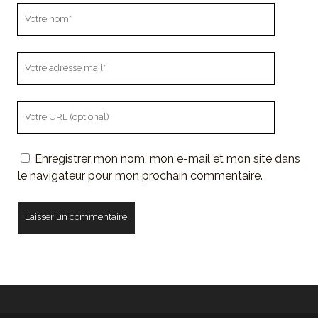
Votre
nom
Votre
adresse
mail
L'URL
de
votre
Enregistrer mon nom, mon e-mail et mon site dans
site
le navigateur pour mon prochain commentaire.