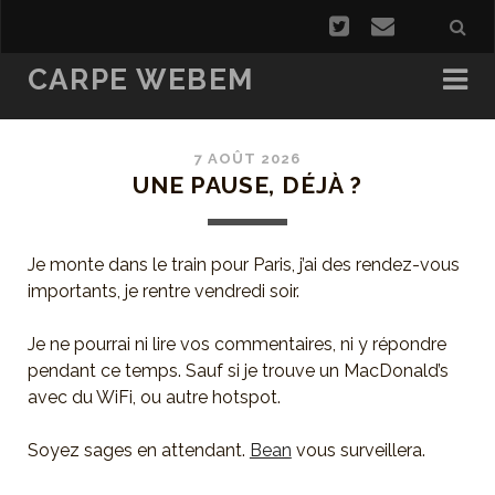
CARPE WEBEM
7 AOÛT 2026
UNE PAUSE, DÉJÀ ?
Je monte dans le train pour Paris, j’ai des rendez-vous
importants, je rentre vendredi soir.
Je ne pourrai ni lire vos commentaires, ni y répondre
pendant ce temps. Sauf si je trouve un MacDonald’s
avec du WiFi, ou autre hotspot.
Soyez sages en attendant.
Bean
vous surveillera.