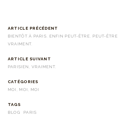
ARTICLE PRÉCÉDENT
BIENTÔT À PARIS. ENFIN PEUT-ÊTRE. PEUT-ÊTRE
VRAIMENT.
ARTICLE SUIVANT
PARISIEN, VRAIMENT.
CATÉGORIES
MOI, MOI, MOI
TAGS
BLOG
PARIS