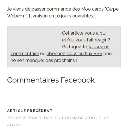
Je viens de passer commande des
Moo cards
Carpe
Webem !
. Livraison en 10 jours ouvrables…
Cet article vous a plu
et/ou vous fait réagir ?
Partagez-le,
laissez un
commentaire
ou
abonnez-vous au flux
RSS
pour
ne rien manquer des prochains !
Commentaires Facebook
ARTICLE PRÉCÉDENT
TODAY IS TOWEL DAY, EN HOMMAGE À DOUGLAS
ADAMS !