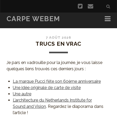
CARPE WEBEM
7 AOÛT 2026
TRUCS EN VRAC
Je pars en vadrouille pour la journée, je vous laisse
quelques liens trouvés ces derniers jours :
La marque Pucci fête son 60ème anniversaire
Une idée originale de carte de visite
Une autre
L’architecture du Netherlands Institute for
Sound and Vision
. Regardez le diaporama dans
l’article !