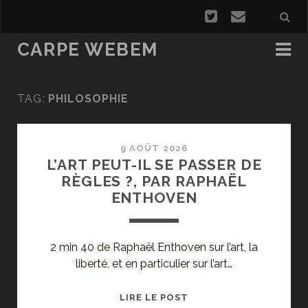
CARPE WEBEM
TAG:
PHILOSOPHIE
9 AOÛT 2026
L’ART PEUT-IL SE PASSER DE
RÈGLES ?, PAR RAPHAËL
ENTHOVEN
2 min 40 de Raphaël Enthoven sur l’art, la
liberté, et en particulier sur l’art…
L’ART
LIRE LE POST