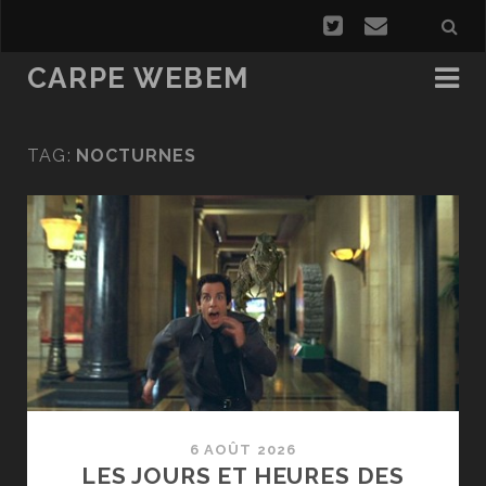
CARPE WEBEM
TAG:
NOCTURNES
6 AOÛT 2026
LES JOURS ET HEURES DES