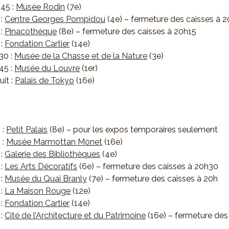
h45 :
Musée Rodin
(7e)
 :
Centre Georges Pompidou
(4e) – fermeture des caisses à 
 :
Pinacothèque
(8e) – fermeture des caisses à 20h15
 :
Fondation Cartier
(14e)
30 :
Musée de la Chasse et de la Nature
(3e)
45 :
Musée du Louvre
(1er)
uit :
Palais de Tokyo
(16e)
 :
Petit Palais
(8e) – pour les expos temporaires seulement
 :
Musée Marmottan Monet
(16e)
 :
Galerie des Bibliothèques
(4e)
 :
Les Arts Décoratifs
(6e) – fermeture des caisses à 20h30
 :
Musée du Quai Branly
(7e) – fermeture des caisses à 20h
 :
La Maison Rouge
(12e)
 :
Fondation Cartier
(14e)
 :
Cité de l’Architecture et du Patrimoine
(16e) – fermeture des