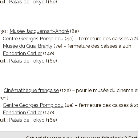
uit :
Palais de Tokyo
(16e)
h30 :
Musée Jacquemart-André
(8e)
 :
Centre Georges Pompidou
(4e) – fermeture des caisses à 
 :
Musée du Quai Branly
(7e) – fermeture des caisses à 20h
 :
Fondation Cartier
(14e)
uit :
Palais de Tokyo
(16e)
 :
Cinémathèque française
(12e) – pour le musée du cinéma e
vent
 :
Centre Georges Pompidou
(4e) – fermeture des caisses à 
 :
Fondation Cartier
(14e)
uit :
Palais de Tokyo
(16e)