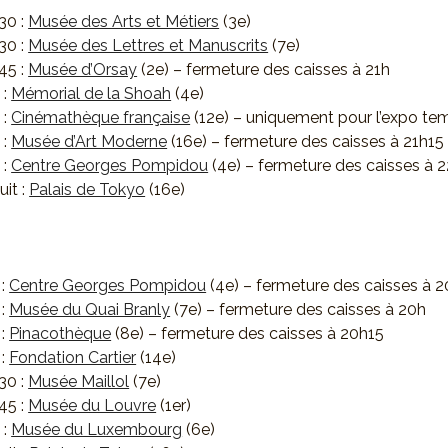
30 :
Musée des Arts et Métiers
(3e)
30 :
Musée des Lettres et Manuscrits
(7e)
45 :
Musée d’Orsay
(2e) – fermeture des caisses à 21h
 :
Mémorial de la Shoah
(4e)
 :
Cinémathèque française
(12e) – uniquement pour l’expo te
 :
Musée d’Art Moderne
(16e) – fermeture des caisses à 21h15
 :
Centre Georges Pompidou
(4e) – fermeture des caisses à 
uit :
Palais de Tokyo
(16e)
 :
Centre Georges Pompidou
(4e) – fermeture des caisses à 
 :
Musée du Quai Branly
(7e) – fermeture des caisses à 20h
 :
Pinacothèque
(8e) – fermeture des caisses à 20h15
 :
Fondation Cartier
(14e)
30 :
Musée Maillol
(7e)
45 :
Musée du Louvre
(1er)
 :
Musée du Luxembourg
(6e)