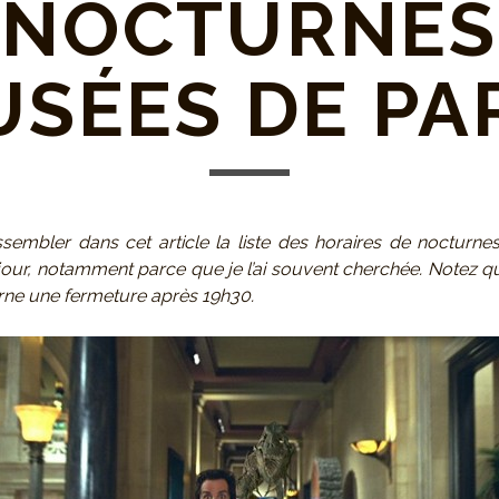
 NOCTURNES
SÉES DE PA
assembler dans cet article la liste des horaires de nocturn
 jour, notamment parce que je l’ai souvent cherchée. Notez q
e une fermeture après 19h30.