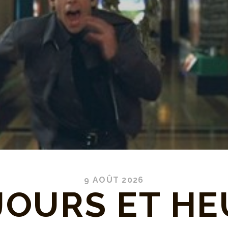
9 AOÛT 2026
JOURS ET H