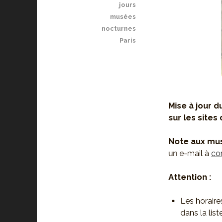
jours
musées
nocturnes
Paris
Mise à jour d
sur les sites 
Note aux mus
un e-mail à
co
Attention :
Les horair
dans la lis