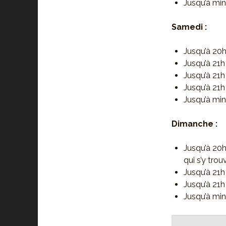
Jusqu’à min
Samedi :
Jusqu’à 20
Jusqu’à 21h
Jusqu’à 21h
Jusqu’à 21h
Jusqu’à min
Dimanche :
Jusqu’à 20h
qui s’y trou
Jusqu’à 21h
Jusqu’à 21h
Jusqu’à min