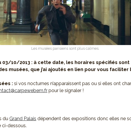
Les musées parisiens sont plus calmes.
u 03/10/2013 : à cette date, les horaires spécifiés son
des musées, que j’ai ajoutés en lien pour vous faciliter la
ées :
si vos nocturnes n’apparaissent pas ou si elles ont ch
ntact@carpewebem.fr
pour le signaler !
es du
Grand Palais
dépendent des expositions donc elles ne s
te ci-dessous.