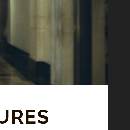
EURES