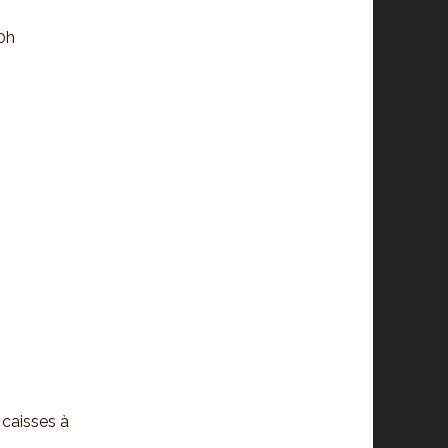
20h
 caisses à