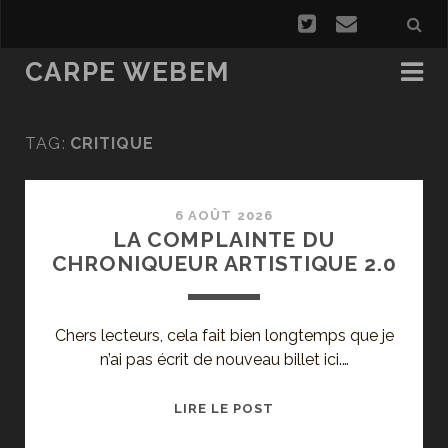
CARPE WEBEM
TAG:
CRITIQUE
6 AOÛT 2026
LA COMPLAINTE DU
CHRONIQUEUR ARTISTIQUE 2.0
Chers lecteurs, cela fait bien longtemps que je
n’ai pas écrit de nouveau billet ici.…
LA
LIRE LE POST
COMPLAINTE