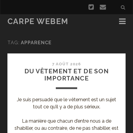
CARPE WEBEM
TAG:
APPARENCE
7 AOÛT 2026
DU VÊTEMENT ET DE SON
IMPORTANCE
Je suis persuadé que le vêtement est un sujet
tout ce qu’il y a de plus sérieux.
La manière que chacun d’entre nous a de
s’habiller, ou au contraire, de ne pas s’habiller, est