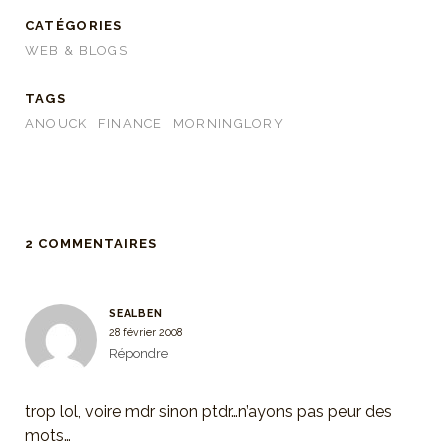
CATÉGORIES
WEB & BLOGS
TAGS
ANOUCK
FINANCE
MORNINGLORY
2 COMMENTAIRES
SEALBEN
28 février 2008
Répondre
trop lol, voire mdr sinon ptdr…n’ayons pas peur des
mots…