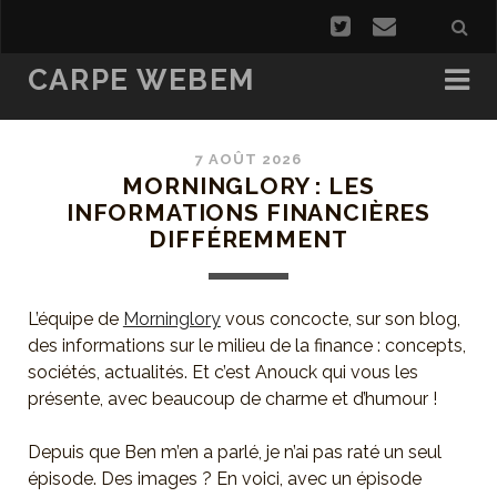
CARPE WEBEM
7 AOÛT 2026
MORNINGLORY : LES
INFORMATIONS FINANCIÈRES
DIFFÉREMMENT
L’équipe de
Morninglory
vous concocte, sur son blog,
des informations sur le milieu de la finance : concepts,
sociétés, actualités. Et c’est Anouck qui vous les
présente, avec beaucoup de charme et d’humour !
Depuis que Ben m’en a parlé, je n’ai pas raté un seul
épisode. Des images ? En voici, avec un épisode