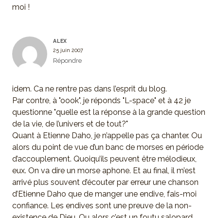
moi !
ALEX
25 juin 2007
Répondre
idem. Ca ne rentre pas dans l’esprit du blog.
Par contre, à "oook", je réponds "L-space" et à 42 je
questionne "quelle est la réponse à la grande question
de la vie, de l’univers et de tout?"
Quant à Etienne Daho, je n’appelle pas ça chanter. Ou
alors du point de vue d’un banc de morses en période
d’accouplement. Quoiqu’ils peuvent être mélodieux,
eux. On va dire un morse aphone. Et au final, il m’est
arrivé plus souvent d’écouter par erreur une chanson
d’Etienne Daho que de manger une endive, fais-moi
confiance. Les endives sont une preuve de la non-
existence de Dieu. Ou alors c’est un foutu salopard.