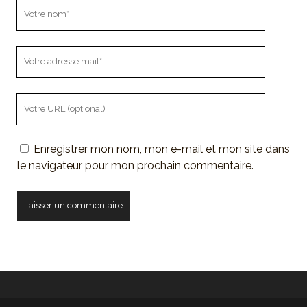
Votre
nom
Votre
adresse
mail
L'URL
de
votre
Enregistrer mon nom, mon e-mail et mon site dans
site
le navigateur pour mon prochain commentaire.