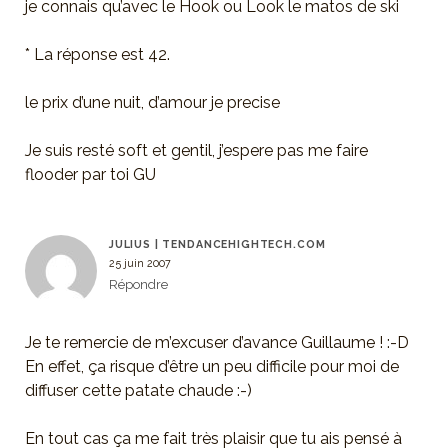
je connais qu’avec le Hook ou Look le matos de ski
* La réponse est 42.
le prix d’une nuit, d’amour je precise
Je suis resté soft et gentil, j’espere pas me faire
flooder par toi GU
JULIUS | TENDANCEHIGHTECH.COM
25 juin 2007
Répondre
Je te remercie de m’excuser d’avance Guillaume ! :-D
En effet, ça risque d’être un peu difficile pour moi de
diffuser cette patate chaude :-)
En tout cas ça me fait très plaisir que tu ais pensé à