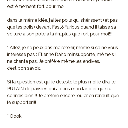
extrêmement fort pour moi.
dans la même idée, j’ai les poils qui s’hérissent (et pas
que les poils) devant Fast&Furious quand il laisse sa
voiture à son pote à la fin…plus que fort pour moi!!!
* Allez, je ne peux pas me retenir, même si ça ne vous
intéresse pas : Etienne Daho m’insupporte, même s’il
ne chante pas. Je préfère même les endives.
c’est bon savoir…
Si la question est qui je deteste le plus moi je dirai le
PUTAIN de parisien qui a dans mon labo et que tu
connais bien!!! Je prefere encore rouler en renault que
le supporter!!!
* Oook.