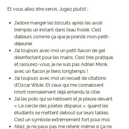
Et vous allez être servis. Jugez plutôt :
J’adore manger les biscuits après les avoir
trempés un instant dans l’eau froide. C’est
d’ailleurs comme ça que je prends mon petit-
déjeuner.
J’ai toujours avec moi un petit flacon de gel
désinfectant pour les mains. C’est très pratique,
et rassurez-vous, je ne suis pas Adrian Monk,
avec un flacon je tiens longtemps !
J’ai toujours avec moi un recueil de citations
d’Oscar Wilde. Et ceux qui me connaissent
m’ont normalement déjà entendu le citer.
J’ai les poils qui se hérissent et je pleure devant
« Le cercle des poètes disparus », quand les
étudiants se mettent debout sur leurs tables.
C’est un symbole extrêmement fort pour moi.
Allez, je ne peux pas me retenir, même si ça ne