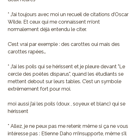
* J’ai toujours avec moi un recueil de citations d’Oscar
Wilde. Et ceux qui me connaissent m’ont
normalement déjà entendu le citer.
C’est vrai par exemple : des carottes oui mais des
carottes rapées…
* J’ai les poils qui se hérissent et je pleure devant "Le
cercle des poètes disparus", quand les étudiants se
mettent debout sur leurs tables. C’est un symbole
extrêmement fort pour moi.
moi aussi j’ai les poils (doux , soyeux et blanc) qui se
hérissent
* Allez, je ne peux pas me retenir, même si ça ne vous
intéresse pas : Etienne Daho m’insupporte, même s’il