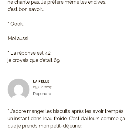
ne chante pas. Je préfère même les endives.
c’est bon savoir…
* Oook.
Moi aussi
* La réponse est 42.
je croyais que c’etait 69
LA PELLE
23 juin 2007
Répondre
* J’adore manger les biscuits après les avoir trempés
un instant dans l’eau froide. C’est d’ailleurs comme ça
que je prends mon petit-déjeuner.