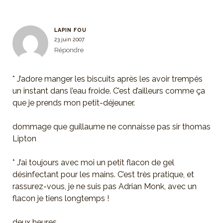
LAPIN FOU
23 juin 2007
Répondre
* J’adore manger les biscuits après les avoir trempés
un instant dans l’eau froide. C’est d’ailleurs comme ça
que je prends mon petit-déjeuner.
dommage que guillaume ne connaisse pas sir thomas
Lipton
* J’ai toujours avec moi un petit flacon de gel
désinfectant pour les mains. C’est très pratique, et
rassurez-vous, je ne suis pas Adrian Monk, avec un
flacon je tiens longtemps !
deux heures