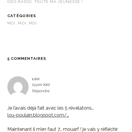
ODS RADIO, TOUTE MA JEUNESSE !
CATÉGORIES
MOI, MOI, MOI
5 COMMENTAIRES
LOU
23 juin 2007
Répondre
Je l’avais déjà fait avec les 5 révélatons…
lou-poulain.blogspot.com/…
Maintenant il m’en faut 7… mouarf ! je vais y réfléchir