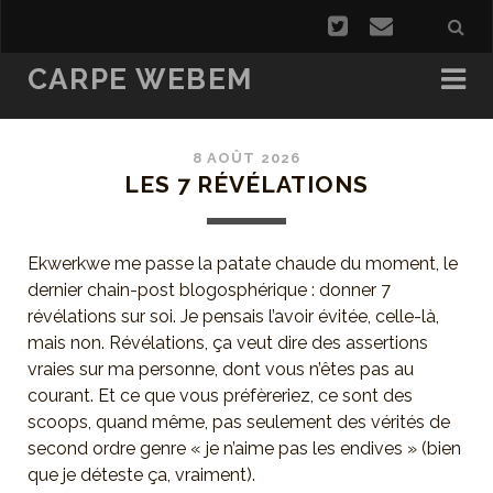
CARPE WEBEM
8 AOÛT 2026
LES 7 RÉVÉLATIONS
Ekwerkwe me passe la patate chaude du moment, le
dernier chain-post blogosphérique : donner 7
révélations sur soi. Je pensais l’avoir évitée, celle-là,
mais non. Révélations, ça veut dire des assertions
vraies sur ma personne, dont vous n’êtes pas au
courant. Et ce que vous préfèreriez, ce sont des
scoops, quand même, pas seulement des vérités de
second ordre genre « je n’aime pas les endives » (bien
que je déteste ça, vraiment).