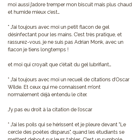
moi aussi j’adore tremper mon biscuit mais plus chaud
et humide mieux c’est…
* J’ai toujours avec moi un petit flacon de gel
désinfectant pour les mains. C’est très pratique, et
rassurez-vous, je ne suis pas Adrian Monk, avec un
flacon je tiens longtemps !
et moi qui croyait que c’était du gel lubrifiant…
* J’ai toujours avec moi un recueil de citations d’Oscar
Wilde. Et ceux qui me connaissent m’ont
normalement déjà entendu le citer.
J’y pas eu droit à la citation de l’oscar
* J’ai les poils qui se hérissent et je pleure devant "Le
cercle des poètes disparus", quand les étudiants se
mettent debout sur leurs tables. C’est un symbole