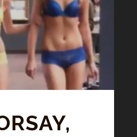
ORSAY,