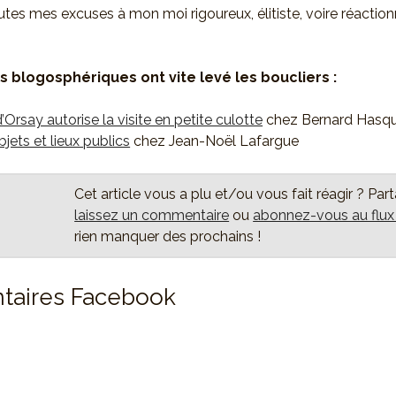
utes mes excuses à mon moi rigoureux, élitiste, voire réaction
 blogosphériques ont vite levé les boucliers :
Orsay autorise la visite en petite culotte
chez Bernard Hasq
ets et lieux publics
chez Jean-Noël Lafargue
Cet article vous a plu et/ou vous fait réagir ? Par
laissez un commentaire
ou
abonnez-vous au flu
rien manquer des prochains !
aires Facebook