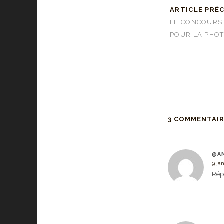
ARTICLE PRÉ
LE CONCOURS
POUR LA PHO
3 COMMENTAI
@AN
9 ja
Rép