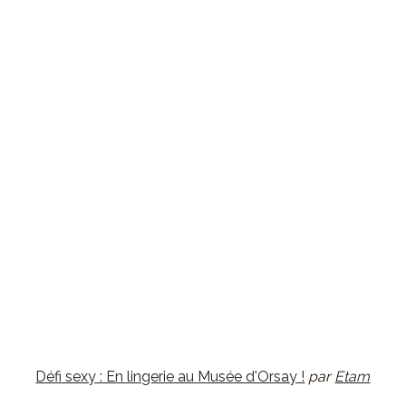
Défi sexy : En lingerie au Musée d'Orsay !
par
Etam