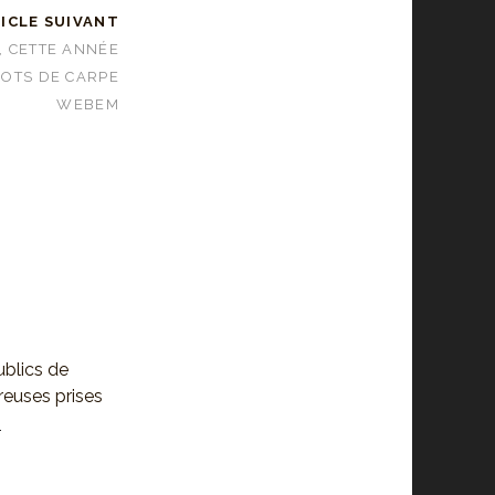
ICLE SUIVANT
, CETTE ANNÉE
OTS DE CARPE
WEBEM
ublics de
euses prises
O