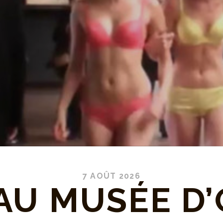
7 AOÛT 2026
AU MUSÉE D’