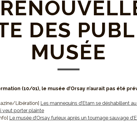
 RENOUVEL
TE DES PUBL
MUSÉE
rmation (10/01), le musée d’Orsay n’aurait pas été pré
zine/Libération]
Les mannequins d’Etam se déshabillent a
i veut porter plainte
nfo]
Le musée d’Orsay furieux après un tournage sauvage d’