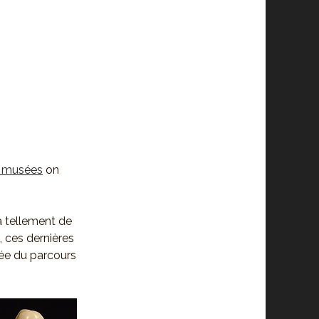
s musées
on
 a tellement de
, ces dernières
idée du parcours