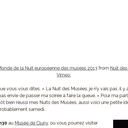
onde de la Nuit européenne des musées 2013
from
Nuit de
Vimeo
.
que vous vous dites. « La Nuit des Musées, je n’y vais pas, il y
pas envie de passer ma soirée à faire la queue. » Pour ma part
utôt bien réussi mes Nuits des Musées, aussi voici une petite 
 probablement samedi.
h30
au
Musée de Cluny
, où vous pourrez visiter