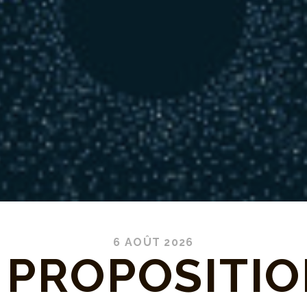
6 AOÛT 2026
 PROPOSITIO