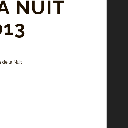
A NUIT
013
n de la Nuit