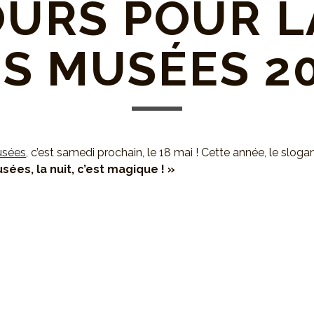
URS POUR L
S MUSÉES 2
usées
, c’est samedi prochain, le 18 mai ! Cette année, le sloga
sées, la nuit, c’est magique ! »