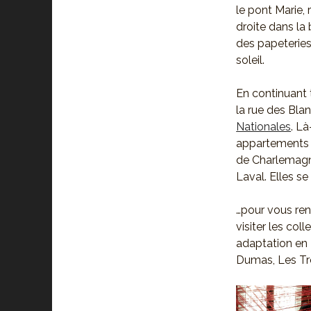
le pont Marie, 
droite dans la
des papeteries 
soleil.
En continuant 
la rue des Bla
Nationales
. Là
appartements d
de Charlemagne
Laval. Elles s
…pour vous re
visiter les coll
adaptation en 
Dumas, Les Tr