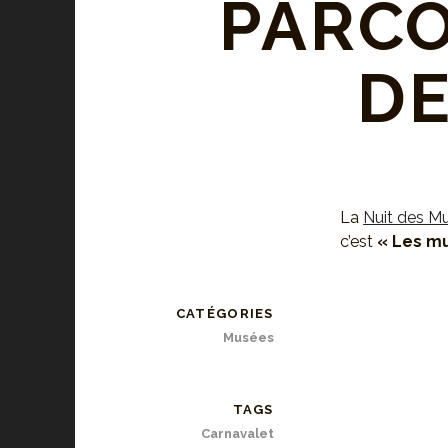
PARCO
DE
La
Nuit des M
c’est
« Les mu
CATÉGORIES
Musées
TAGS
Carnavalet