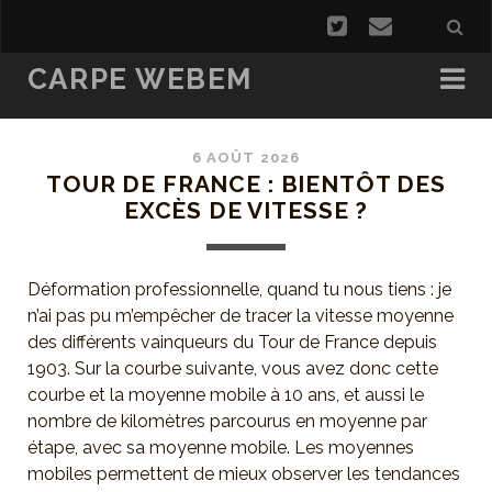
CARPE WEBEM
6 AOÛT 2026
TOUR DE FRANCE : BIENTÔT DES
EXCÈS DE VITESSE ?
Déformation professionnelle, quand tu nous tiens : je
n’ai pas pu m’empêcher de tracer la vitesse moyenne
des différents vainqueurs du Tour de France depuis
1903. Sur la courbe suivante, vous avez donc cette
courbe et la moyenne mobile à 10 ans, et aussi le
nombre de kilomètres parcourus en moyenne par
étape, avec sa moyenne mobile. Les moyennes
mobiles permettent de mieux observer les tendances