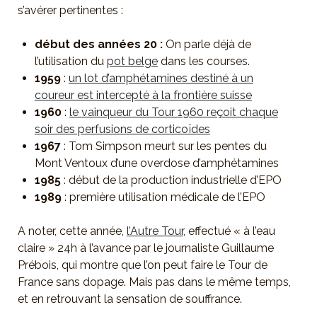
s’avérer pertinentes :
début des années 20 :
On parle déjà de
l’utilisation du
pot belge
dans les courses.
1959
:
un lot d’amphétamines destiné à un
coureur est intercepté à la frontière suisse
1960
:
le vainqueur du Tour 1960 reçoit chaque
soir des perfusions de corticoïdes
1967
: Tom Simpson meurt sur les pentes du
Mont Ventoux d’une overdose d’amphétamines
1985
: début de la production industrielle d’EPO
1989
: première utilisation médicale de l’EPO
A noter, cette année,
l’Autre Tour
, effectué « à l’eau
claire » 24h à l’avance par le journaliste Guillaume
Prébois, qui montre que l’on peut faire le Tour de
France sans dopage. Mais pas dans le même temps,
et en retrouvant la sensation de souffrance.