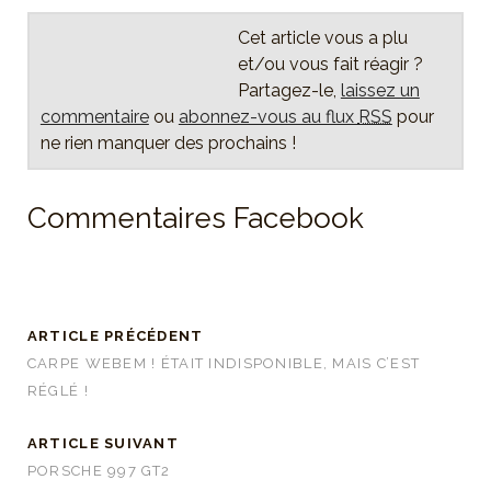
Cet article vous a plu
et/ou vous fait réagir ?
Partagez-le,
laissez un
commentaire
ou
abonnez-vous au flux
RSS
pour
ne rien manquer des prochains !
Commentaires Facebook
ARTICLE PRÉCÉDENT
CARPE WEBEM ! ÉTAIT INDISPONIBLE, MAIS C’EST
RÉGLÉ !
ARTICLE SUIVANT
PORSCHE 997 GT2