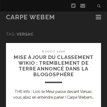
CARPE WEBEM
TAG:
VERSAC
8 AOÛT 2026
MISE À JOUR DU CLASSEMENT
WIKIO : TREMBLEMENT DE
TERRE ANNONCÉ DANS LA
BLOGOSPHÈRE
THE info : Loïc le Meur passe devant Versac,
vous allez en entendre parler ! Carpe Webem…