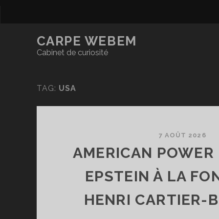
CARPE WEBEM
Cabinet de curiosité
TAG:
USA
7 AOÛT 2026
AMERICAN POWER 
EPSTEIN À LA FO
HENRI CARTIER-