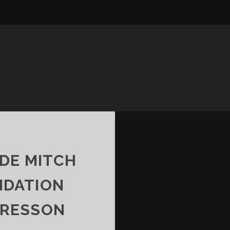
DE MITCH
NDATION
BRESSON