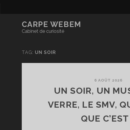
CARPE WEBEM
Cabinet de curiosité
TAG:
UN SOIR
6 AOÛT 2026
UN SOIR, UN MU
VERRE, LE SMV, Q
QUE C’EST