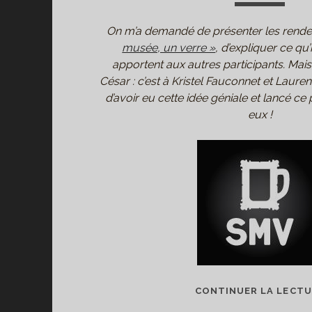
On m’a demandé de présenter les rend
musée, un verre »
, d’expliquer ce qu’
apportent aux autres participants. Mai
César : c’est à Kristel Fauconnet et Lauren
d’avoir eu cette idée géniale et lancé c
eux !
CONTINUER LA LECT