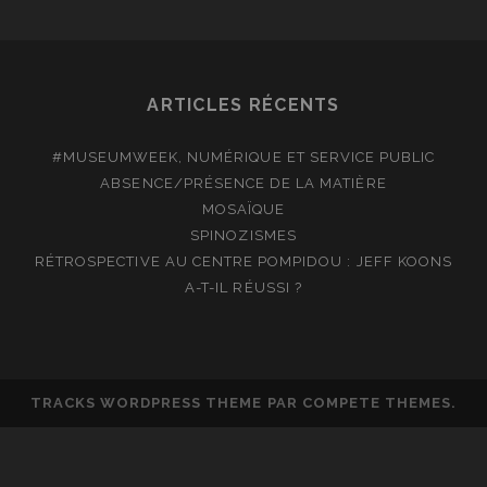
ADAMS
ARTICLES RÉCENTS
#MUSEUMWEEK, NUMÉRIQUE ET SERVICE PUBLIC
ABSENCE/PRÉSENCE DE LA MATIÈRE
MOSAÏQUE
SPINOZISMES
RÉTROSPECTIVE AU CENTRE POMPIDOU : JEFF KOONS
A-T-IL RÉUSSI ?
TRACKS WORDPRESS THEME
PAR COMPETE THEMES.