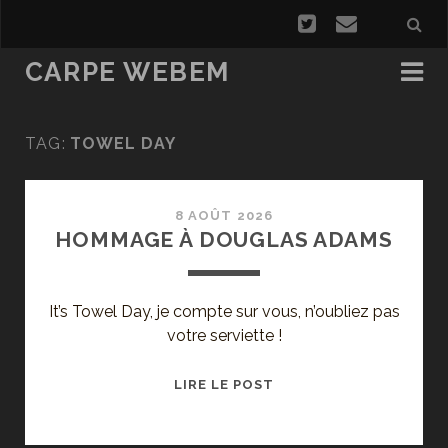
CARPE WEBEM
TAG:
TOWEL DAY
8 AOÛT 2026
HOMMAGE À DOUGLAS ADAMS
It’s Towel Day, je compte sur vous, n’oubliez pas
votre serviette !
HOMMAGE
LIRE LE POST
À
DOUGLAS