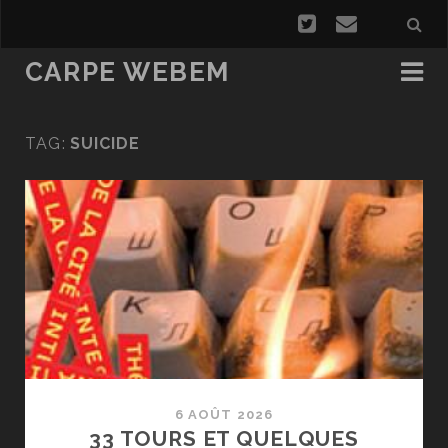
CARPE WEBEM
TAG:
SUICIDE
6 AOÛT 2026
33 TOURS ET QUELQUES