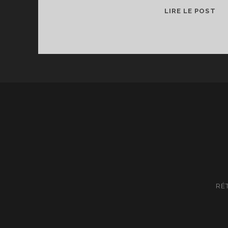
BA
LIRE LE POST
TE
RÉ