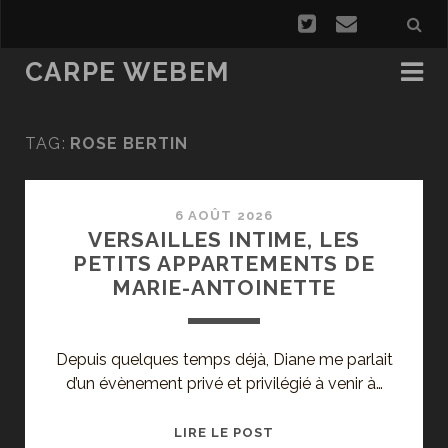
CARPE WEBEM
TAG:
ROSE BERTIN
6 AOÛT 2026
VERSAILLES INTIME, LES
PETITS APPARTEMENTS DE
MARIE-ANTOINETTE
Depuis quelques temps déjà, Diane me parlait
d’un évènement privé et privilégié à venir à…
VERSAILLES
LIRE LE POST