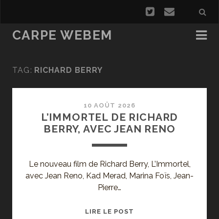
CARPE WEBEM
TAG:
RICHARD BERRY
10 AOÛT 2026
L’IMMORTEL DE RICHARD
BERRY, AVEC JEAN RENO
Le nouveau film de Richard Berry, L’Immortel,
avec Jean Reno, Kad Merad, Marina Foïs, Jean-
Pierre…
L’IMMORTEL
LIRE LE POST