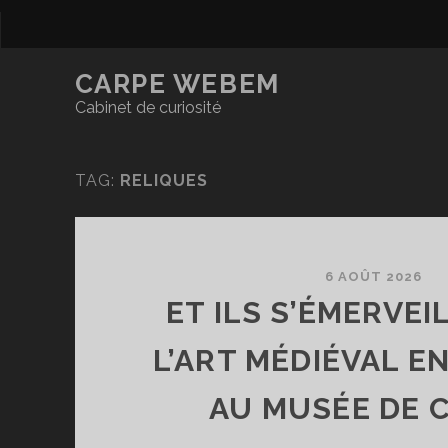
CARPE WEBEM
Cabinet de curiosité
TAG:
RELIQUES
6 AOÛT 2026
ET ILS S’ÉMERVEI
L’ART MÉDIÉVAL E
AU MUSÉE DE 