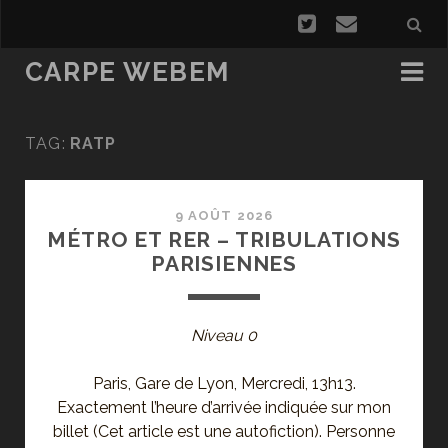
CARPE WEBEM
TAG:
RATP
9 AOÛT 2026
MÉTRO ET RER – TRIBULATIONS
PARISIENNES
Niveau 0
Paris, Gare de Lyon, Mercredi, 13h13.
Exactement l’heure d’arrivée indiquée sur mon
billet (Cet article est une autofiction). Personne