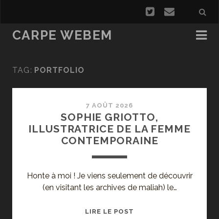
CARPE WEBEM
TAG:
PORTFOLIO
7 AOÛT 2026
SOPHIE GRIOTTO,
ILLUSTRATRICE DE LA FEMME
CONTEMPORAINE
Honte à moi ! Je viens seulement de découvrir
(en visitant les archives de maliah) le…
SOPHIE
LIRE LE POST