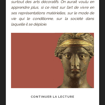
surtout des arts décoratifs. On aurait voulu en
apprendre plus, si ce n’est sur l’art de vivre en
ses représentations matérielles, sur le mode de
vie qui le conditionne, sur la société dans
laquelle il se déploie.
POMPÉI,
CONTINUER LA LECTURE
UN