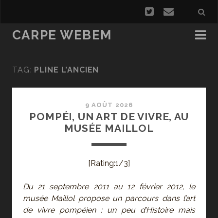
CARPE WEBEM
TAG:
PLINE L’ANCIEN
9 AOÛT 2026
POMPÉI, UN ART DE VIVRE, AU
MUSÉE MAILLOL
[Rating:1/3]
Du 21 septembre 2011 au 12 février 2012, le
musée Maillol propose un parcours dans l’art
de vivre pompéien : un peu d’Histoire mais