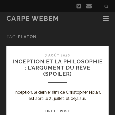
CARPE WEBEM
TAG:
PLATON
7 AOÛT 2026
INCEPTION ET LA PHILOSOPHIE
: L’ARGUMENT DU RÊVE
(SPOILER)
Inception, le dernier film de Christopher Nolan,
est sorti le 21 juillet, et déjà sur…
INCEPTION
LIRE LE POST