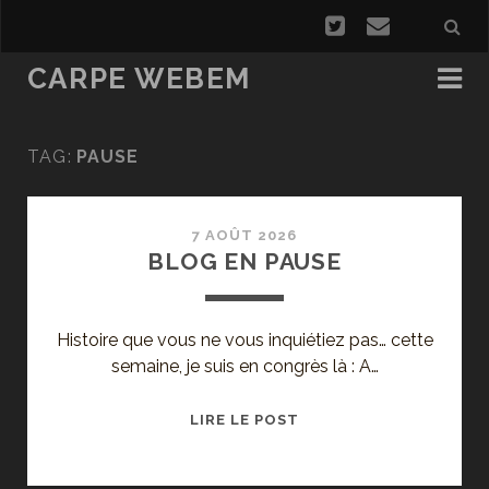
CARPE WEBEM
TAG:
PAUSE
7 AOÛT 2026
BLOG EN PAUSE
Histoire que vous ne vous inquiétiez pas… cette
semaine, je suis en congrès là : A…
BLOG
LIRE LE POST
EN
PAUSE