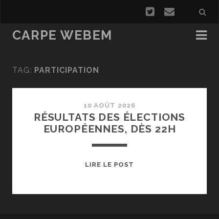
CARPE WEBEM
TAG:
PARTICIPATION
10 AOÛT 2026
RÉSULTATS DES ÉLECTIONS
EUROPÉENNES, DÈS 22H
RÉSULTATS
LIRE LE POST
DES
ÉLECTIONS
EUROPÉENNES,
DÈS