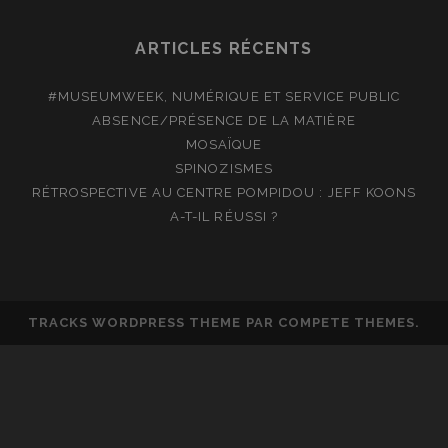
22H
ARTICLES RÉCENTS
#MUSEUMWEEK, NUMÉRIQUE ET SERVICE PUBLIC
ABSENCE/PRÉSENCE DE LA MATIÈRE
MOSAÏQUE
SPINOZISMES
RÉTROSPECTIVE AU CENTRE POMPIDOU : JEFF KOONS
A-T-IL RÉUSSI ?
TRACKS WORDPRESS THEME
PAR COMPETE THEMES.