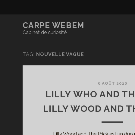
CARPE WEBEM
Cabinet de curiosité
TAG:
NOUVELLE VAGUE
6 AOÛT 2026
LILLY WHO AND TH
LILLY WOOD AND TH
Lilly Wood and The Prick est un duo p