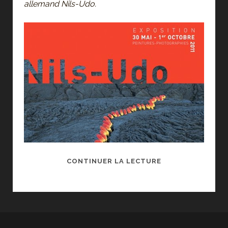
allemand Nils-Udo.
NATURE,
CONTINUER LA LECTURE
RÉTROSPECTIVE
NILS-
UDO
AU
MUSÉE