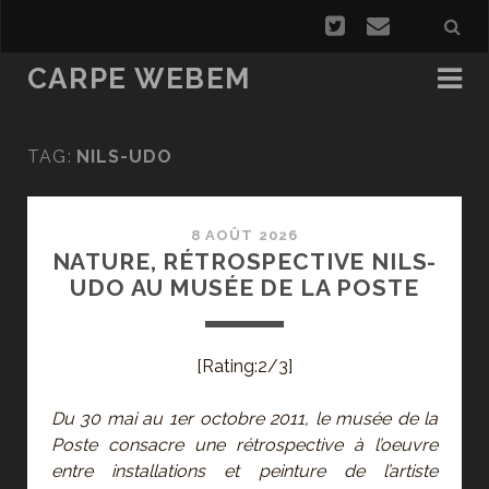
CARPE WEBEM
TAG:
NILS-UDO
8 AOÛT 2026
NATURE, RÉTROSPECTIVE NILS-
UDO AU MUSÉE DE LA POSTE
[Rating:2/3]
Du 30 mai au 1er octobre 2011, le musée de la
Poste consacre une rétrospective à l’oeuvre
entre installations et peinture de l’artiste