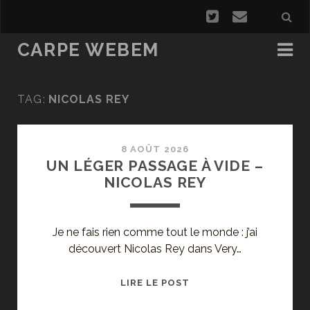
CARPE WEBEM
TAG:
NICOLAS REY
8 AOÛT 2026
UN LÉGER PASSAGE À VIDE –
NICOLAS REY
Je ne fais rien comme tout le monde : j’ai
découvert Nicolas Rey dans Very…
UN
LIRE LE POST
LÉGER