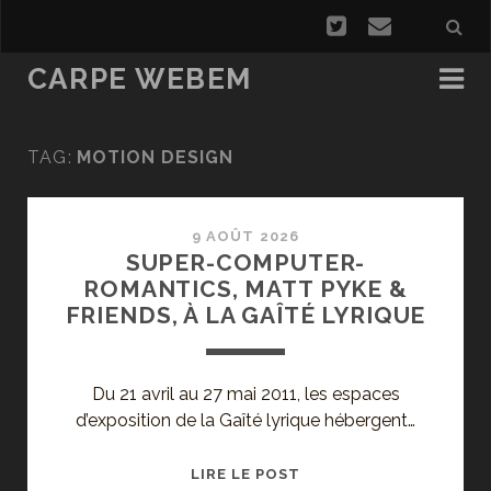
CARPE WEBEM
TAG:
MOTION DESIGN
9 AOÛT 2026
SUPER-COMPUTER-
ROMANTICS, MATT PYKE &
FRIENDS, À LA GAÎTÉ LYRIQUE
Du 21 avril au 27 mai 2011, les espaces
d’exposition de la Gaîté lyrique hébergent…
SUPER-
LIRE LE POST