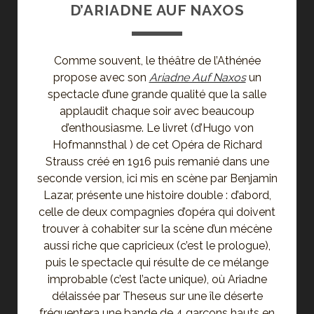
D’ARIADNE AUF NAXOS
Comme souvent, le théâtre de l’Athénée
propose avec son
Ariadne Auf Naxos
un
spectacle d’une grande qualité que la salle
applaudit chaque soir avec beaucoup
d’enthousiasme. Le livret (d’Hugo von
Hofmannsthal ) de cet Opéra de Richard
Strauss créé en 1916 puis remanié dans une
seconde version, ici mis en scène par Benjamin
Lazar, présente une histoire double : d’abord,
celle de deux compagnies d’opéra qui doivent
trouver à cohabiter sur la scène d’un mécène
aussi riche que capricieux (c’est le prologue),
puis le spectacle qui résulte de ce mélange
improbable (c’est l’acte unique), où Ariadne
délaissée par Theseus sur une île déserte
fréquentera une bande de 4 garçons hauts en