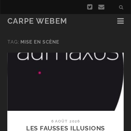
CARPE WEBEM
TAG:
MISE EN SCÈNE
6 AOÛT 2026
LES FAUSSES ILLUSIONS