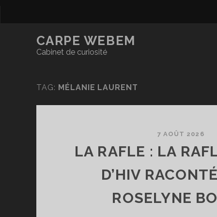
CARPE WEBEM
Cabinet de curiosité
TAG:
MÉLANIE LAURENT
7 AOÛT 2026
LA RAFLE : LA RAF
D’HIV RACONTÉ
ROSELYNE B