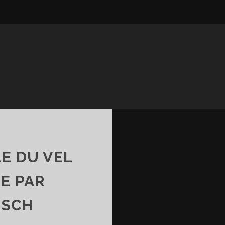
LE DU VEL
E PAR
OSCH