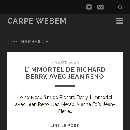
CARPE WEBEM
TAG:
MARSEILLE
7 AOÛT 2026
L’IMMORTEL DE RICHARD
BERRY, AVEC JEAN RENO
Le nouveau film de Richard Berry, L’Immortel,
avec Jean Reno, Kad Merad, Marina Foïs, Jean-
Pierre…
L’IMMORTEL
LIRE LE POST