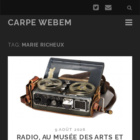
CARPE WEBEM
TAG:
MARIE RICHEUX
9 AOÛT 2026
RADIO, AU MUSÉE DES ARTS ET