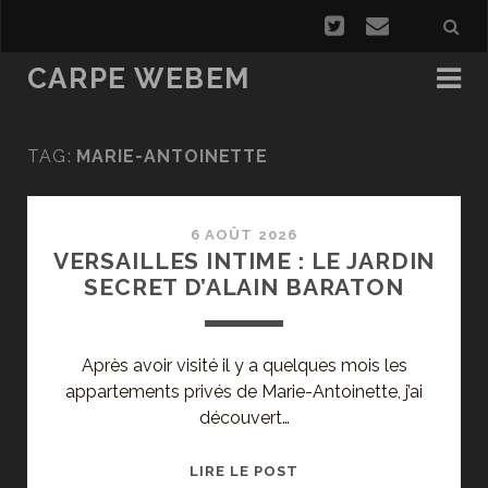
CARPE WEBEM
TAG:
MARIE-ANTOINETTE
6 AOÛT 2026
VERSAILLES INTIME : LE JARDIN
SECRET D’ALAIN BARATON
Après avoir visité il y a quelques mois les
appartements privés de Marie-Antoinette, j’ai
découvert…
VERSAILLES
LIRE LE POST