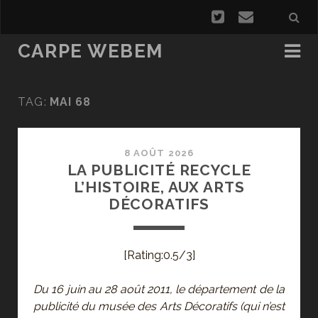
CARPE WEBEM
TAG:
MAI 68
8 AOÛT 2026
LA PUBLICITÉ RECYCLE
L’HISTOIRE, AUX ARTS
DÉCORATIFS
[Rating:0.5/3]
Du 16 juin au 28 août 2011, le département de la
publicité du musée des Arts Décoratifs (qui n’est