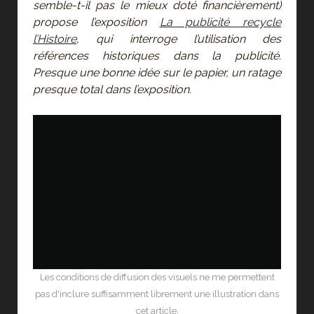
semble-t-il pas le mieux doté financièrement)
propose l’exposition
La publicité recycle
l’Histoire
, qui interroge l’utilisation des
références historiques dans la publicité.
Presque une bonne idée sur le papier, un ratage
presque total dans l’exposition.
Les conditions de diffusion des visuels ne me permettent
pas d'inclure suffisamment librement une illustration dans
cet article.