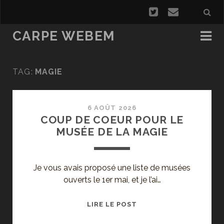
CARPE WEBEM
TAG:
MAGIE
6 AOÛT 2026
COUP DE COEUR POUR LE
MUSÉE DE LA MAGIE
Je vous avais proposé une liste de musées
ouverts le 1er mai, et je l’ai…
COUP
LIRE LE POST
DE