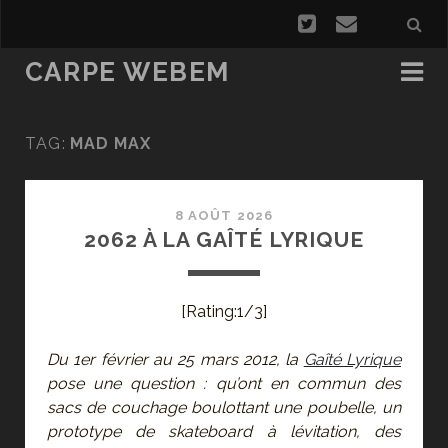
CARPE WEBEM
TAG:
MAD MAX
8 AOÛT 2026
2062 À LA GAÎTÉ LYRIQUE
[Rating:1/3]
Du 1er février au 25 mars 2012, la
Gaîté Lyrique
pose une question : qu’ont en commun des
sacs de couchage boulottant une poubelle, un
prototype de skateboard à lévitation, des