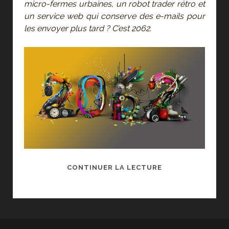
micro-fermes urbaines, un robot trader rétro et
un service web qui conserve des e-mails pour
les envoyer plus tard ? C’est 2062.
2062
CONTINUER LA LECTURE
À
LA
GAÎTÉ
LYRIQUE