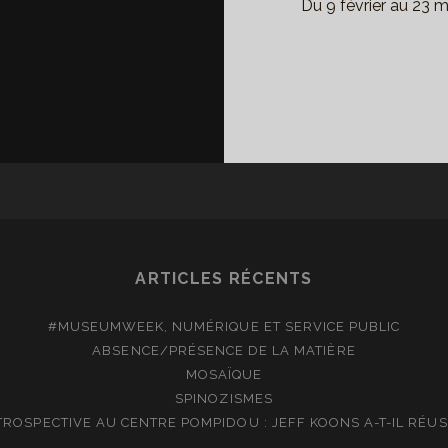
Du 9 février au 23 
ARTICLES RÉCENTS
#MUSEUMWEEK, NUMÉRIQUE ET SERVICE PUBLIC
ABSENCE/PRÉSENCE DE LA MATIÈRE
MOSAÏQUE
SPINOZISMES
TROSPECTIVE AU CENTRE POMPIDOU : JEFF KOONS A-T-IL RÉUSS