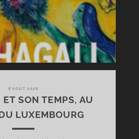
8 AOÛT 2026
ET SON TEMPS, AU
 DU LUXEMBOURG