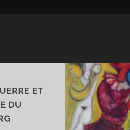
GUERRE ET
ÉE DU
RG