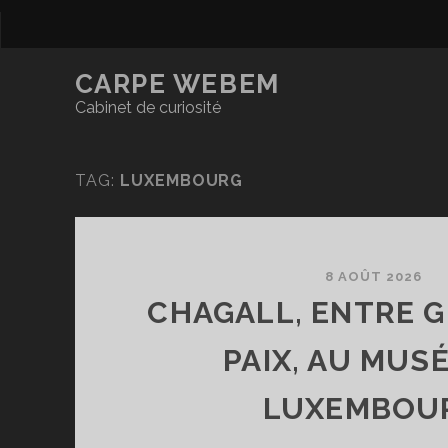
CARPE WEBEM
Cabinet de curiosité
TAG:
LUXEMBOURG
8 AOÛT 2026
CHAGALL, ENTRE 
PAIX, AU MUS
LUXEMBOU