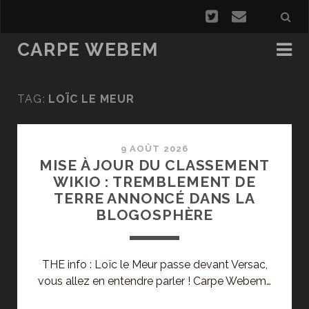
CARPE WEBEM
TAG:
LOÏC LE MEUR
9 AOÛT 2026
MISE À JOUR DU CLASSEMENT
WIKIO : TREMBLEMENT DE
TERRE ANNONCÉ DANS LA
BLOGOSPHÈRE
THE info : Loïc le Meur passe devant Versac,
vous allez en entendre parler ! Carpe Webem…