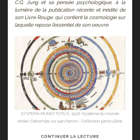
C.G. Jung et sa pensée psychologique, à la
lumière de la publication récente et inédite de
son Livre Rouge, qui contient la cosmologie sur
laquelle repose l’essentiel de son oeuvre.
SYSTEMA MUNDI TOTIUS, 1916 (Système du monde
entier) Détrempe sur parchemin - Collection particulière
LE
CONTINUER LA LECTURE