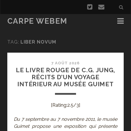
CARPE WEBEM
TAG:
LIBER NOVUM
7 AOÛT 2026
LE LIVRE ROUGE DE C.G. JUNG,
RÉCITS D’UN VOYAGE
INTÉRIEUR AU MUSÉE GUIMET
[Rating:2.5/3]
Du 7 septembre au 7 novembre 2011, le musée
Guimet propose une exposition qui présente