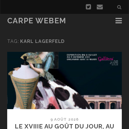
CARPE WEBEM
TAG:
KARL LAGERFELD
9 AOÛT 2026
LE XVIIIE AU GOÛT DU JOUR, AU